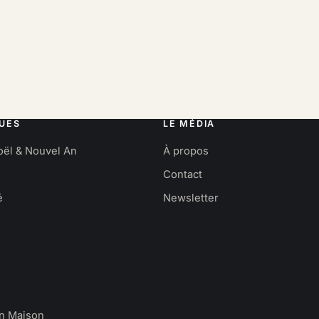
UES
LE MÉDIA
oël & Nouvel An
À propos
Contact
é
Newsletter
en Maison