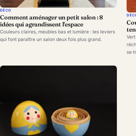
DÉCO
DÉC
Comment aménager un petit salon : 8
Cou
idées qui agrandissent l'espace
ten
Couleurs claires, meubles bas et lumière : les leviers
Vert
qui font paraître un salon deux fois plus grand.
réch
se t