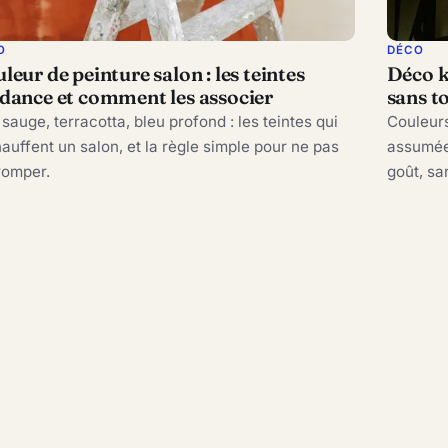
O
DÉCO
leur de peinture salon : les teintes
Déco k
dance et comment les associer
sans t
 sauge, terracotta, bleu profond : les teintes qui
Couleurs
auffent un salon, et la règle simple pour ne pas
assumée 
romper.
goût, sa