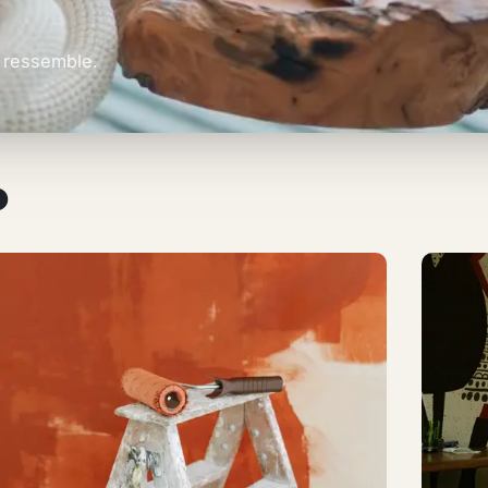
s ressemble.
o