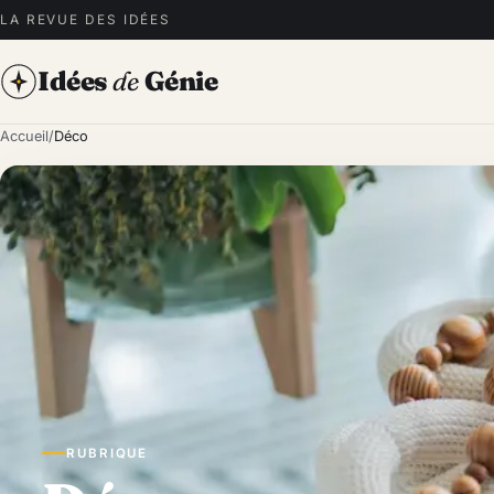
LA REVUE DES IDÉES
Idées
de
Génie
Accueil
/
Déco
RUBRIQUE