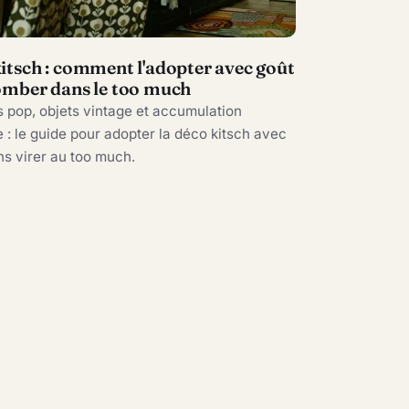
itsch : comment l'adopter avec goût
omber dans le too much
 pop, objets vintage et accumulation
: le guide pour adopter la déco kitsch avec
ns virer au too much.