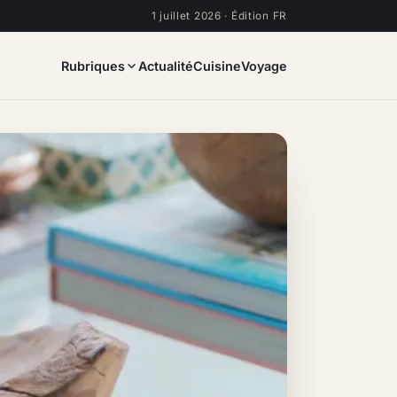
1 juillet 2026 · Édition FR
Rubriques
Actualité
Cuisine
Voyage