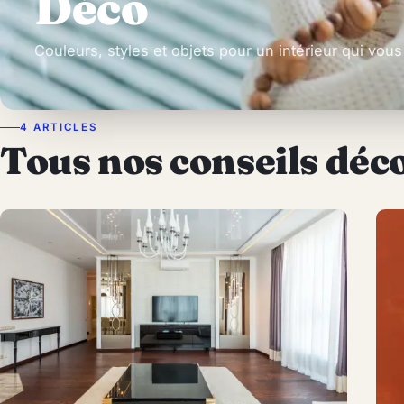
Déco
Couleurs, styles et objets pour un intérieur qui vou
4 ARTICLES
Tous nos conseils déc