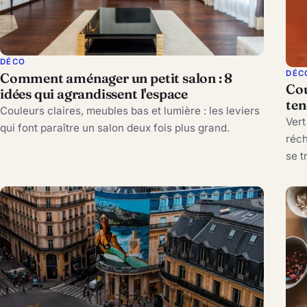
DÉCO
DÉC
Comment aménager un petit salon : 8
Cou
idées qui agrandissent l'espace
ten
Couleurs claires, meubles bas et lumière : les leviers
Vert
qui font paraître un salon deux fois plus grand.
réch
se t