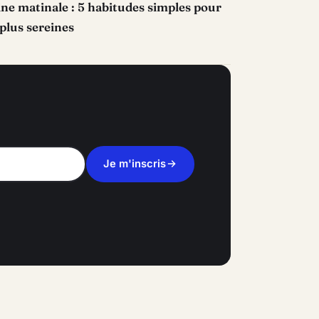
ne matinale : 5 habitudes simples pour
plus sereines
Je m'inscris