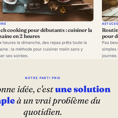
SINE
ASTUCE
ch cooking pour débutants : cuisiner la
Routin
aine en 2 heures
pour d
 heures le dimanche, des repas prêts toute la
Pas beso
ine : la méthode pour cuisiner malin sans y
simples 
er ses soirées.
journée.
NOTRE PARTI PRIS
nne idée, c'est
une solution
ple
à un vrai problème du
quotidien.