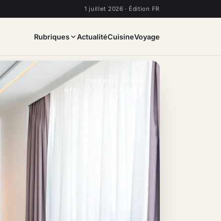
1 juillet 2026 · Édition FR
Rubriques
Actualité
Cuisine
Voyage
IDÉES DE GÉNIE
N°01 · 1 JUILLET 2026