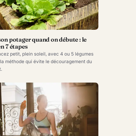
son potager quand on débute : le
en 7 étapes
z petit, plein soleil, avec 4 ou 5 légumes
: la méthode qui évite le découragement du
.