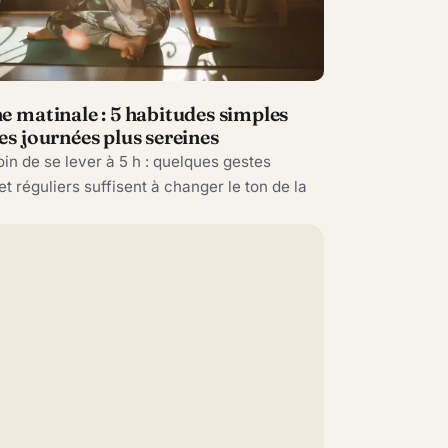
S
e matinale : 5 habitudes simples
es journées plus sereines
in de se lever à 5 h : quelques gestes
et réguliers suffisent à changer le ton de la