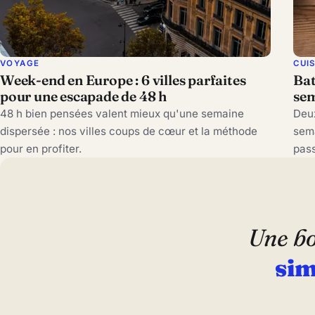
VOYAGE
CUI
Week-end en Europe : 6 villes parfaites
Bat
pour une escapade de 48 h
sem
48 h bien pensées valent mieux qu'une semaine
Deux
dispersée : nos villes coups de cœur et la méthode
sema
pour en profiter.
pass
Une bo
sim