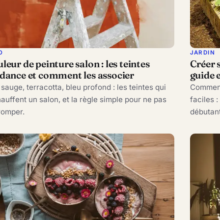
O
JARDIN
leur de peinture salon : les teintes
Créer 
dance et comment les associer
guide 
 sauge, terracotta, bleu profond : les teintes qui
Commence
auffent un salon, et la règle simple pour ne pas
faciles 
romper.
débutant