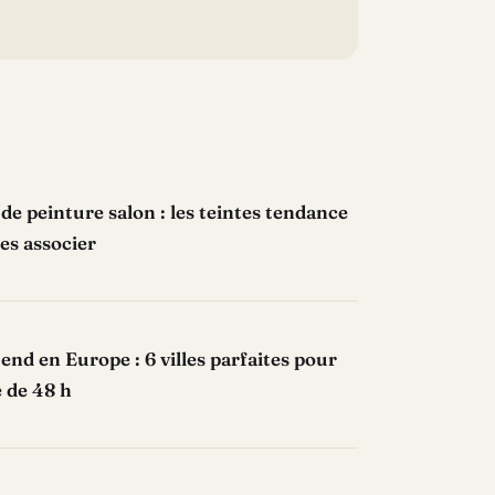
de peinture salon : les teintes tendance
es associer
nd en Europe : 6 villes parfaites pour
 de 48 h