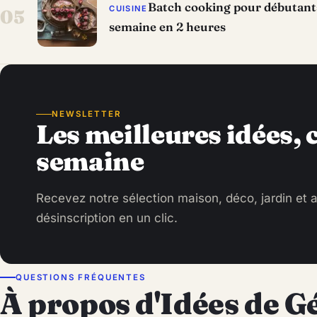
Batch cooking pour débutants 
CUISINE
05
semaine en 2 heures
NEWSLETTER
Les meilleures idées,
semaine
Recevez notre sélection maison, déco, jardin et a
désinscription en un clic.
QUESTIONS FRÉQUENTES
À propos d'Idées de G