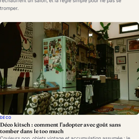
réchauffent un salon, et la règle simple pour ne pas se
tromper.
DÉCO
Déco kitsch : comment l'adopter avec goût sans
tomber dans le too much
Couleurs pop, objets vintage et accumulation assumée : le