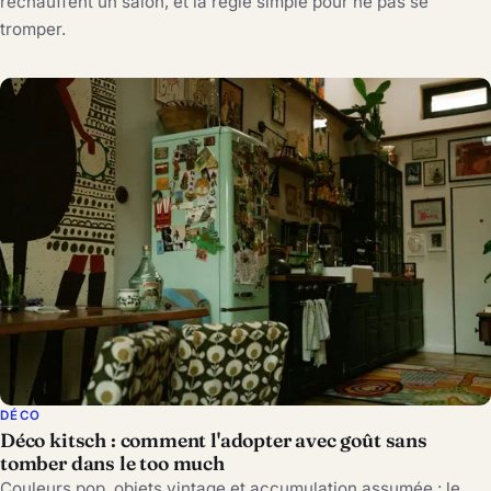
réchauffent un salon, et la règle simple pour ne pas se
tromper.
DÉCO
Déco kitsch : comment l'adopter avec goût sans
tomber dans le too much
Couleurs pop, objets vintage et accumulation assumée : le