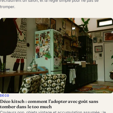
réchauffent un salon, et la règle simple pour ne pas se
tromper.
DÉCO
Déco kitsch : comment l'adopter avec goût sans
tomber dans le too much
Couleurs pop, objets vintage et accumulation assumée : le