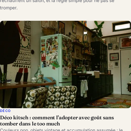
réchauffent un salon, et la règle simple pour ne pas se
tromper.
DÉCO
Déco kitsch : comment l'adopter avec goût sans
tomber dans le too much
Couleurs pop, objets vintage et accumulation assumée : le