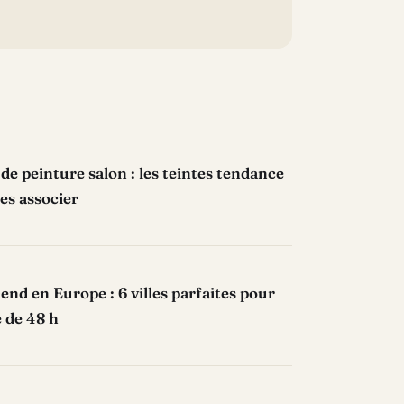
de peinture salon : les teintes tendance
es associer
nd en Europe : 6 villes parfaites pour
 de 48 h