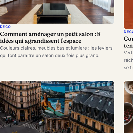
DÉCO
DÉC
Comment aménager un petit salon : 8
Cou
idées qui agrandissent l'espace
ten
Couleurs claires, meubles bas et lumière : les leviers
Vert
qui font paraître un salon deux fois plus grand.
réch
se t