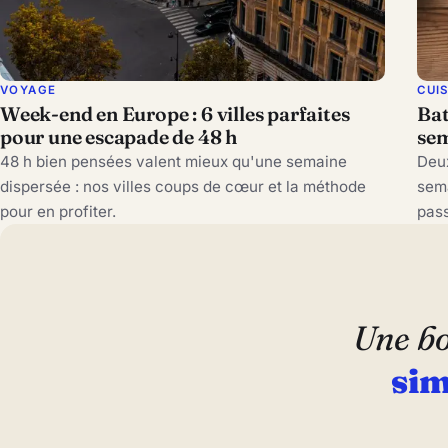
VOYAGE
CUI
Week-end en Europe : 6 villes parfaites
Bat
pour une escapade de 48 h
sem
48 h bien pensées valent mieux qu'une semaine
Deux
dispersée : nos villes coups de cœur et la méthode
sema
pour en profiter.
pass
Une bo
sim