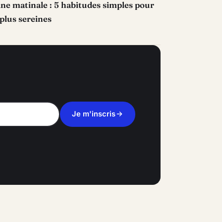
ne matinale : 5 habitudes simples pour
plus sereines
Je m'inscris