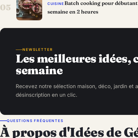
Batch cooking pour débutants 
CUISINE
05
semaine en 2 heures
NEWSLETTER
Les meilleures idées,
semaine
Recevez notre sélection maison, déco, jardin et a
désinscription en un clic.
QUESTIONS FRÉQUENTES
À propos d'Idées de G