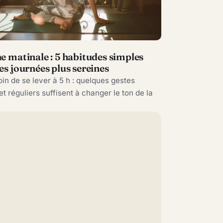
S
e matinale : 5 habitudes simples
es journées plus sereines
in de se lever à 5 h : quelques gestes
et réguliers suffisent à changer le ton de la