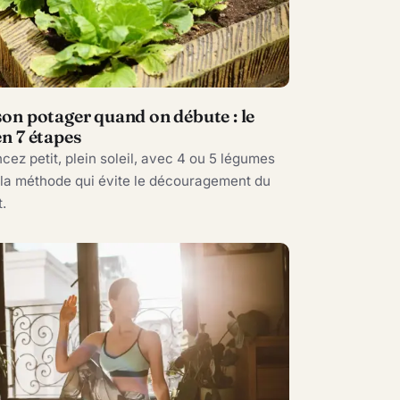
son potager quand on débute : le
en 7 étapes
z petit, plein soleil, avec 4 ou 5 légumes
: la méthode qui évite le découragement du
.