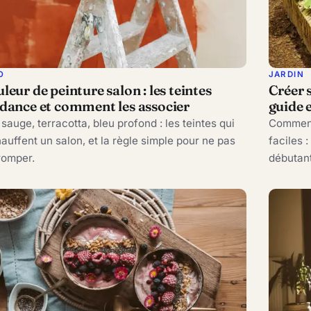
O
JARDIN
leur de peinture salon : les teintes
Créer 
dance et comment les associer
guide 
 sauge, terracotta, bleu profond : les teintes qui
Commence
auffent un salon, et la règle simple pour ne pas
faciles 
romper.
débutant