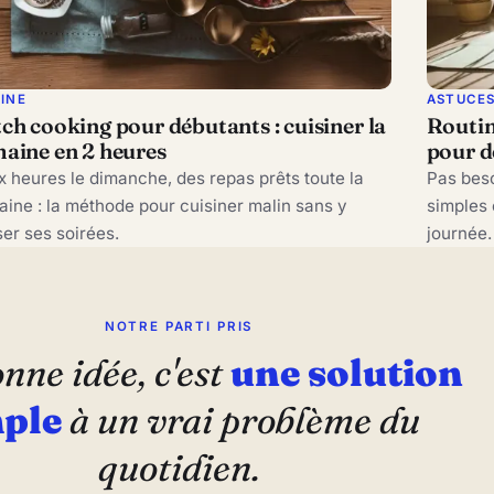
SINE
ASTUCE
ch cooking pour débutants : cuisiner la
Routin
aine en 2 heures
pour d
 heures le dimanche, des repas prêts toute la
Pas beso
ine : la méthode pour cuisiner malin sans y
simples 
er ses soirées.
journée.
NOTRE PARTI PRIS
nne idée, c'est
une solution
ple
à un vrai problème du
quotidien.