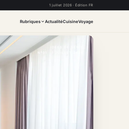
1 juillet 2026 · Édition FR
Rubriques
Actualité
Cuisine
Voyage
IDÉES DE GÉNIE
N°01 · 1 JUILLET 2026