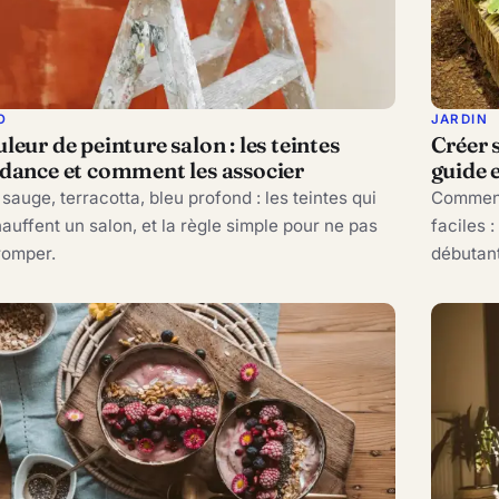
O
JARDIN
leur de peinture salon : les teintes
Créer 
dance et comment les associer
guide 
 sauge, terracotta, bleu profond : les teintes qui
Commence
auffent un salon, et la règle simple pour ne pas
faciles 
romper.
débutant