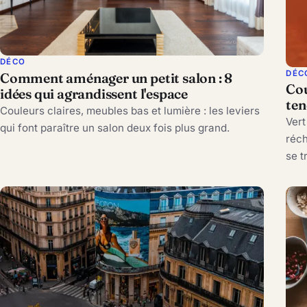
DÉCO
DÉC
Comment aménager un petit salon : 8
Cou
idées qui agrandissent l'espace
ten
Couleurs claires, meubles bas et lumière : les leviers
Vert
qui font paraître un salon deux fois plus grand.
réch
se t