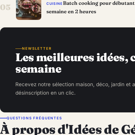
Batch cooking pour débutants 
CUISINE
05
semaine en 2 heures
NEWSLETTER
Les meilleures idées,
semaine
Recevez notre sélection maison, déco, jardin et a
désinscription en un clic.
QUESTIONS FRÉQUENTES
À propos d'Idées de G