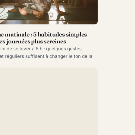
S
e matinale : 5 habitudes simples
es journées plus sereines
in de se lever à 5 h : quelques gestes
et réguliers suffisent à changer le ton de la