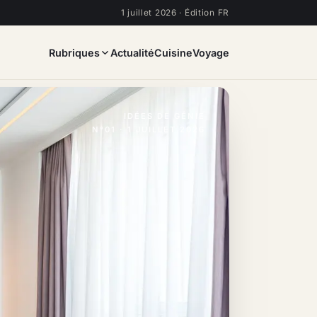
1 juillet 2026 · Édition FR
Rubriques
Actualité
Cuisine
Voyage
IDÉES DE GÉNIE
N°01 · 1 JUILLET 2026