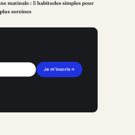
ne matinale : 5 habitudes simples pour
plus sereines
Je m'inscris