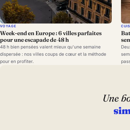
VOYAGE
CUI
Week-end en Europe : 6 villes parfaites
Bat
pour une escapade de 48 h
sem
48 h bien pensées valent mieux qu'une semaine
Deux
dispersée : nos villes coups de cœur et la méthode
sema
pour en profiter.
pass
Une bo
sim