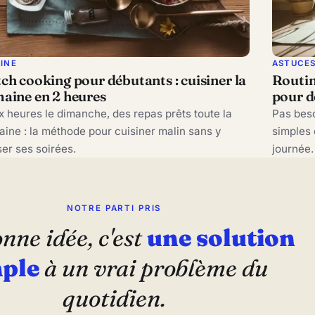
SINE
ASTUCE
ch cooking pour débutants : cuisiner la
Routin
aine en 2 heures
pour d
 heures le dimanche, des repas prêts toute la
Pas beso
ine : la méthode pour cuisiner malin sans y
simples 
er ses soirées.
journée.
NOTRE PARTI PRIS
nne idée, c'est
une solution
ple
à un vrai problème du
quotidien.