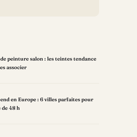
de peinture salon : les teintes tendance
es associer
nd en Europe : 6 villes parfaites pour
 de 48 h