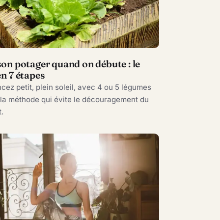
son potager quand on débute : le
en 7 étapes
z petit, plein soleil, avec 4 ou 5 légumes
: la méthode qui évite le découragement du
.