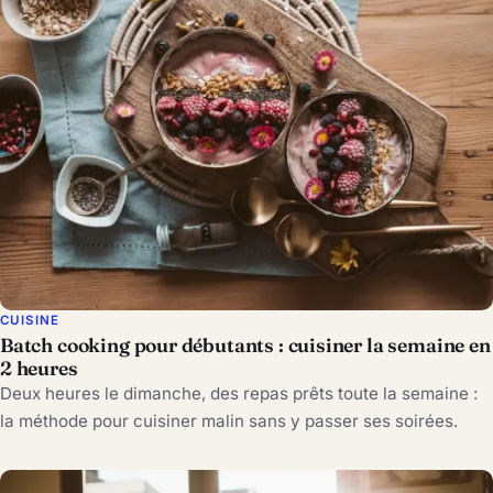
CUISINE
Batch cooking pour débutants : cuisiner la semaine en
2 heures
Deux heures le dimanche, des repas prêts toute la semaine :
la méthode pour cuisiner malin sans y passer ses soirées.