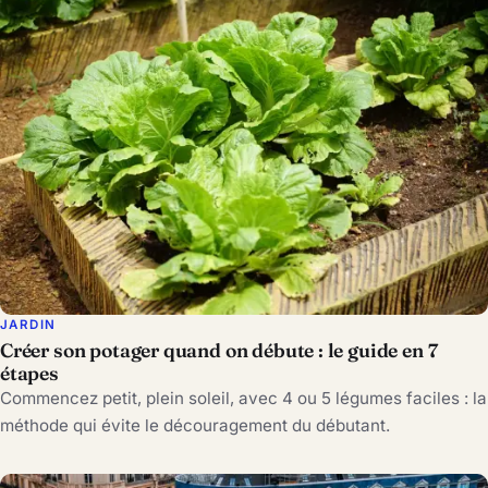
JARDIN
Créer son potager quand on débute : le guide en 7
étapes
Commencez petit, plein soleil, avec 4 ou 5 légumes faciles : la
méthode qui évite le découragement du débutant.