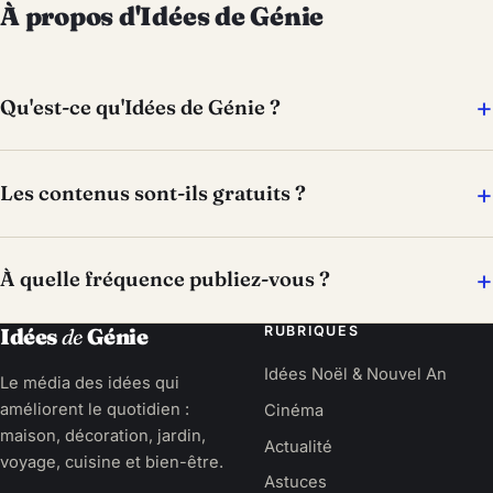
À propos d'Idées de Génie
Qu'est-ce qu'Idées de Génie ?
Les contenus sont-ils gratuits ?
À quelle fréquence publiez-vous ?
RUBRIQUES
Idées
de
Génie
Idées Noël & Nouvel An
Le média des idées qui
améliorent le quotidien :
Cinéma
maison, décoration, jardin,
Actualité
voyage, cuisine et bien-être.
Astuces