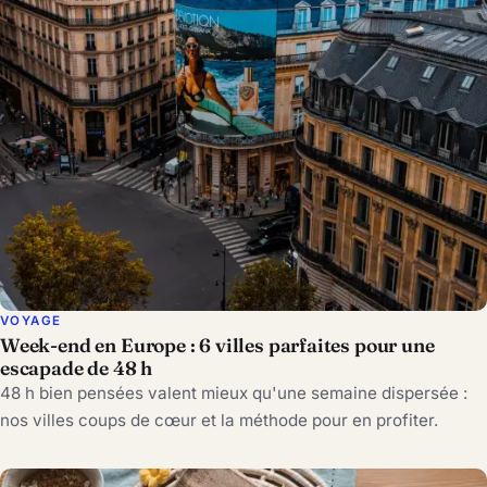
VOYAGE
Week-end en Europe : 6 villes parfaites pour une
escapade de 48 h
48 h bien pensées valent mieux qu'une semaine dispersée :
nos villes coups de cœur et la méthode pour en profiter.