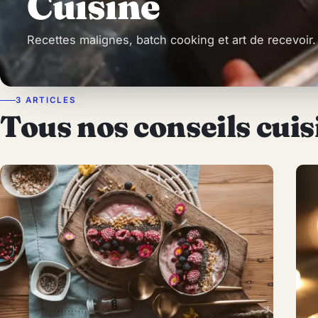
Cuisine
Recettes malignes, batch cooking et art de recevoir.
3 ARTICLES
Tous nos conseils cuis