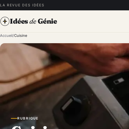
LA REVUE DES IDÉES
Idées
de
Génie
Accueil
/
Cuisine
RUBRIQUE