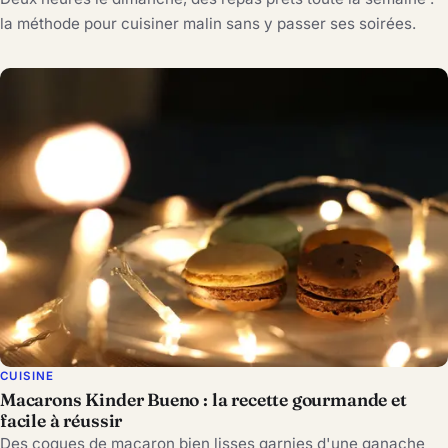
la méthode pour cuisiner malin sans y passer ses soirées.
CUISINE
Macarons Kinder Bueno : la recette gourmande et
facile à réussir
Des coques de macaron bien lisses garnies d'une ganache