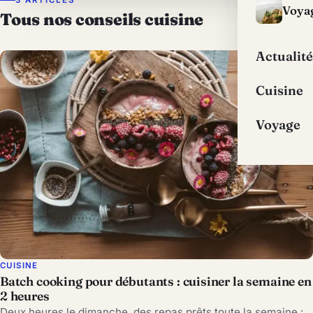
Voya
Tous nos conseils cuisine
Actualité
Cuisine
Voyage
CUISINE
Batch cooking pour débutants : cuisiner la semaine en
2 heures
Deux heures le dimanche, des repas prêts toute la semaine :