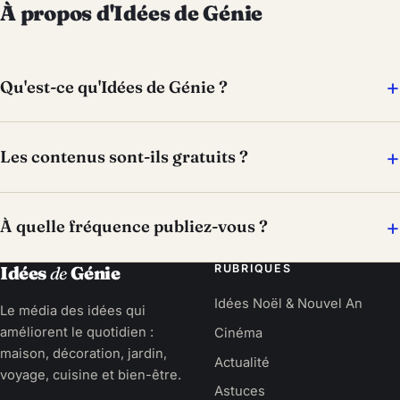
À propos d'Idées de Génie
Qu'est-ce qu'Idées de Génie ?
Les contenus sont-ils gratuits ?
À quelle fréquence publiez-vous ?
RUBRIQUES
Idées
de
Génie
Idées Noël & Nouvel An
Le média des idées qui
améliorent le quotidien :
Cinéma
maison, décoration, jardin,
Actualité
voyage, cuisine et bien-être.
Astuces