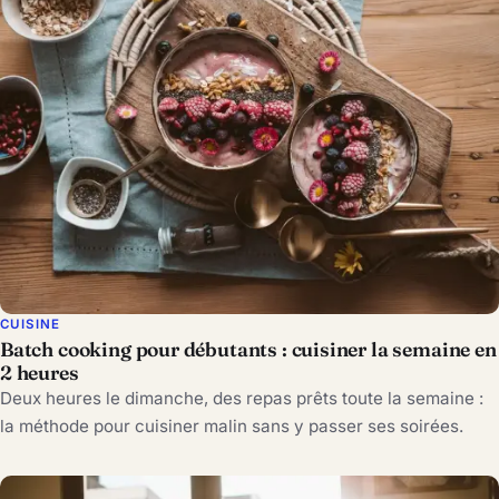
CUISINE
Batch cooking pour débutants : cuisiner la semaine en
2 heures
Deux heures le dimanche, des repas prêts toute la semaine :
la méthode pour cuisiner malin sans y passer ses soirées.