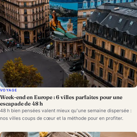
VOYAGE
Week-end en Europe : 6 villes parfaites pour une
escapade de 48 h
48 h bien pensées valent mieux qu'une semaine dispersée :
nos villes coups de cœur et la méthode pour en profiter.