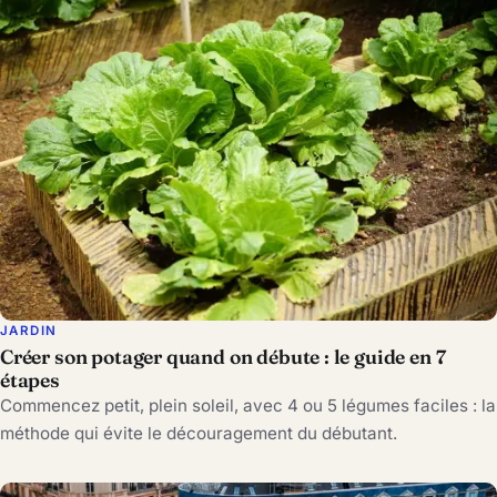
JARDIN
Créer son potager quand on débute : le guide en 7
étapes
Commencez petit, plein soleil, avec 4 ou 5 légumes faciles : la
méthode qui évite le découragement du débutant.