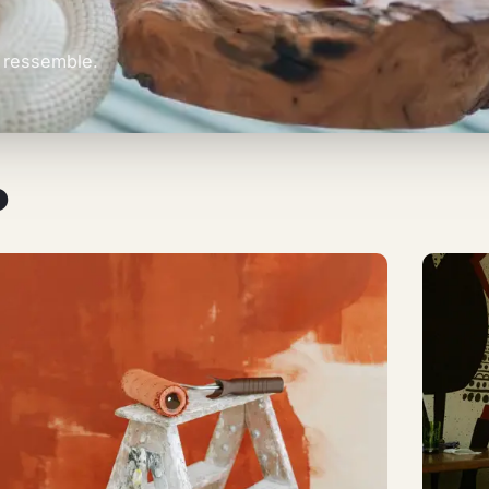
s ressemble.
o