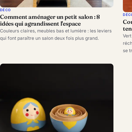
DÉCO
DÉC
Comment aménager un petit salon : 8
Cou
idées qui agrandissent l'espace
ten
Couleurs claires, meubles bas et lumière : les leviers
Vert
qui font paraître un salon deux fois plus grand.
réch
se t