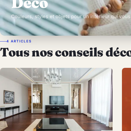
Déco
Couleurs, styles et objets pour un intérieur qui vou
4 ARTICLES
Tous nos conseils déc