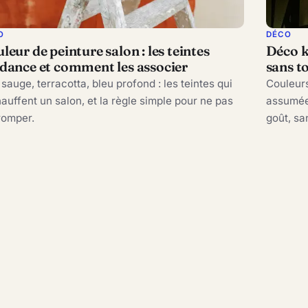
O
DÉCO
leur de peinture salon : les teintes
Déco k
dance et comment les associer
sans t
 sauge, terracotta, bleu profond : les teintes qui
Couleurs
auffent un salon, et la règle simple pour ne pas
assumée 
romper.
goût, sa