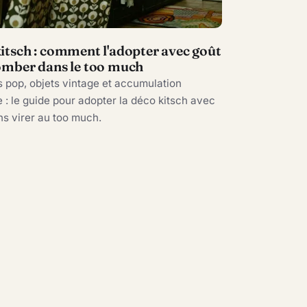
itsch : comment l'adopter avec goût
omber dans le too much
 pop, objets vintage et accumulation
: le guide pour adopter la déco kitsch avec
ns virer au too much.