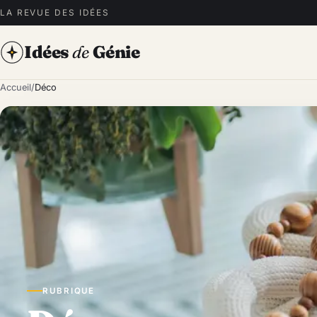
LA REVUE DES IDÉES
Idées
de
Génie
Accueil
/
Déco
RUBRIQUE