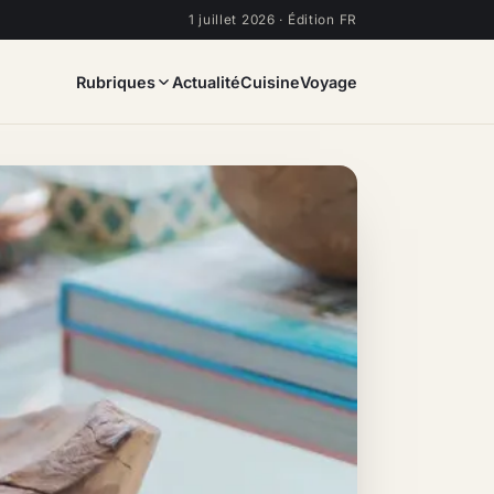
1 juillet 2026 · Édition FR
Rubriques
Actualité
Cuisine
Voyage