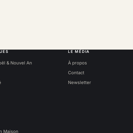
UES
LE MÉDIA
oël & Nouvel An
À propos
Contact
é
Newsletter
en Maison