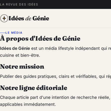
LA REVUE DES IDÉES
Idées
de
Génie
LE MÉDIA
À propos d'Idées de Génie
Idées de Génie
est un média lifestyle indépendant qui ré
cuisine et bien-être.
Notre mission
Publier des guides pratiques, clairs et vérifiables, qu
Notre ligne éditoriale
Chaque article part d'une intention de recherche réelle
applicables immédiatement.