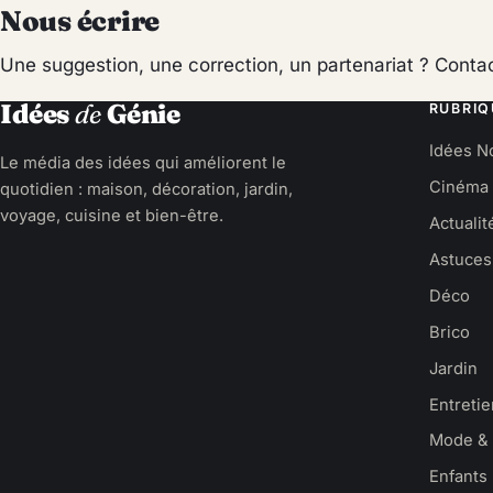
Nous écrire
Une suggestion, une correction, un partenariat ?
Contac
Idées
de
Génie
RUBRIQ
Idées N
Le média des idées qui améliorent le
Cinéma
quotidien : maison, décoration, jardin,
voyage, cuisine et bien-être.
Actualit
Astuces
Déco
Brico
Jardin
Entreti
Mode & 
Enfants