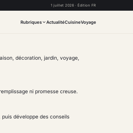
1 juillet 2026 · Édition FR
Rubriques
Actualité
Cuisine
Voyage
aison, décoration, jardin, voyage,
s remplissage ni promesse creuse.
, puis développe des conseils