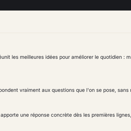
unit les meilleures idées pour améliorer le quotidien : m
i répondent vraiment aux questions que l'on se pose, san
, apporte une réponse concrète dès les premières lignes