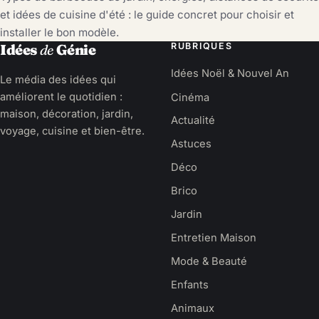
et idées de cuisine d'été : le guide concret pour choisir et
installer le bon modèle.
RUBRIQUES
Idées
de
Génie
Idées Noël & Nouvel An
Le média des idées qui
améliorent le quotidien :
Cinéma
maison, décoration, jardin,
Actualité
voyage, cuisine et bien-être.
Astuces
Déco
Brico
Jardin
Entretien Maison
Mode & Beauté
Enfants
Animaux