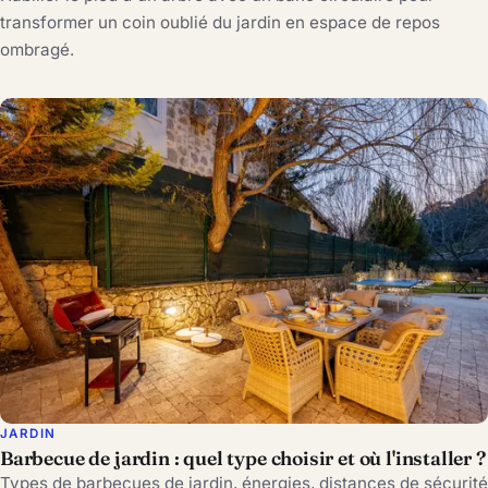
transformer un coin oublié du jardin en espace de repos
ombragé.
JARDIN
Barbecue de jardin : quel type choisir et où l'installer ?
Types de barbecues de jardin, énergies, distances de sécurité