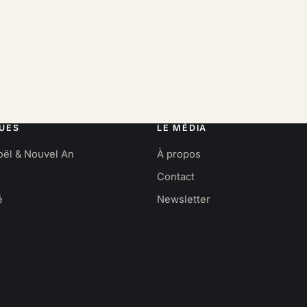
UES
LE MÉDIA
oël & Nouvel An
À propos
Contact
é
Newsletter