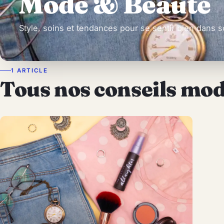
Mode & Beauté
Style, soins et tendances pour se sentir bien dans s
1 ARTICLE
Tous nos conseils mo