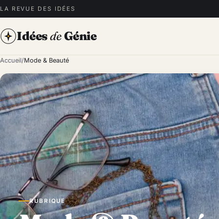
LA REVUE DES IDÉES
Idées
de
Génie
Accueil
/
Mode & Beauté
RUBRIQUE