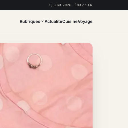
1 juillet 2026 · Édition FR
Rubriques
Actualité
Cuisine
Voyage