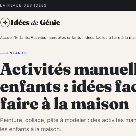
LA REVUE DES IDÉES
Idées
de
Génie
Accueil
/
Enfants
/
Activités manuelles enfants : idées faciles à faire à la ma
ENFANTS
Activités manuel
enfants : idées fac
faire à la maison
Peinture, collage, pâte à modeler : des activités m
les enfants à la maison.