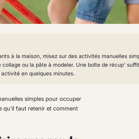
ants à la maison, misez sur des activités manuelles sim
 collage ou la pâte à modeler. Une boîte de récup' suffi
 activité en quelques minutes.
s manuelles simples pour occuper
ce qu'il faut retenir et comment