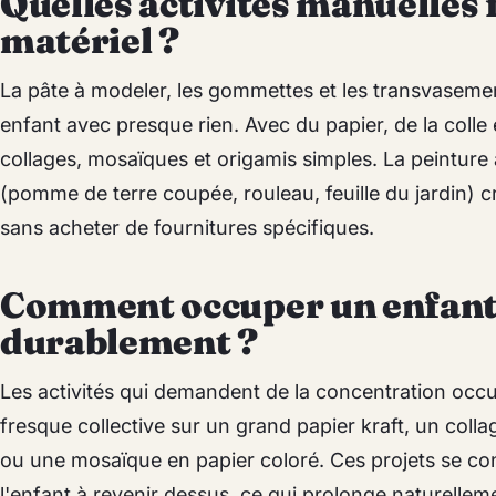
Quelles activités manuelles 
matériel ?
La pâte à modeler, les gommettes et les transvasem
enfant avec presque rien. Avec du papier, de la colle 
collages, mosaïques et origamis simples. La peinture
(pomme de terre coupée, rouleau, feuille du jardin) 
sans acheter de fournitures spécifiques.
Comment occuper un enfant 
durablement ?
Les activités qui demandent de la concentration occ
fresque collective sur un grand papier kraft, un col
ou une mosaïque en papier coloré. Ces projets se cons
l'enfant à revenir dessus, ce qui prolonge naturellem