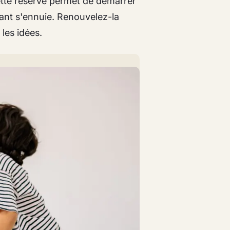
tte réserve permet de démarrer
fant s'ennuie. Renouvelez-la
 les idées.