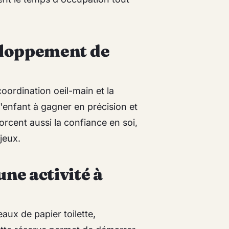
eloppement de
 coordination oeil-main et la
l'enfant à gagner en précision et
rcent aussi la confiance en soi,
 jeux.
ne activité à
aux de papier toilette,