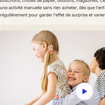
bouchons, chutes de papier, boutons, magazines. Ce
une activité manuelle sans rien acheter, dès que l'en
régulièrement pour garder l'effet de surprise et varier