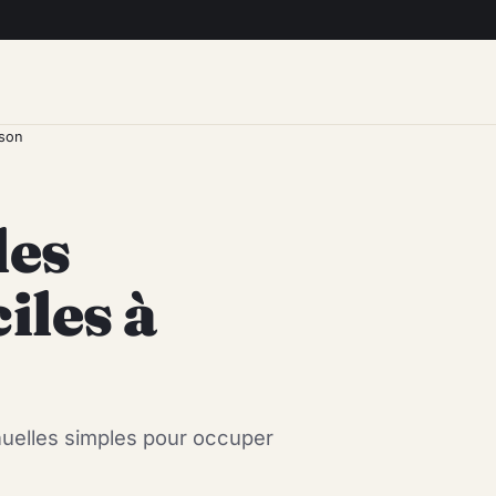
ison
les
iles à
anuelles simples pour occuper